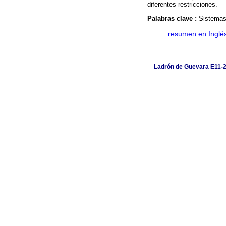
diferentes restricciones.
Palabras clave :
Sistemas
·
resumen en Inglé
Ladrón de Guevara E11-25