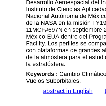
Desarrollo Aeroespacial del In
Instituto de Ciencias Aplicada
Nacional Autónoma de México.
de la NASA en la misión FY19
11MCF#697N en septiembre 2
México-EUA dentro del Progra
Facility. Los perfiles se comp
con plataformas de grandes al
de la atmósfera para el estudi
la estratósfera.
Keywords :
Cambio Climático
Vuelos Suborbitales.
·
abstract in English
·