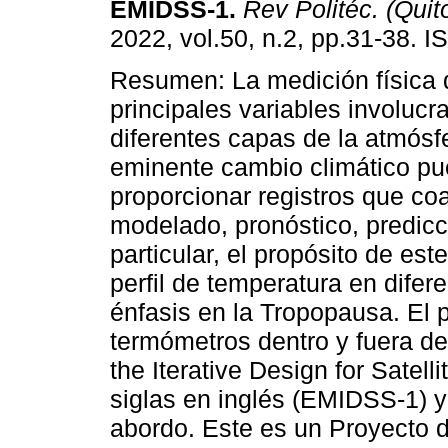
EMIDSS-1.
Rev Politéc. (Quit
2022, vol.50, n.2, pp.31-38. 
Resumen: La medición física 
principales variables involucr
diferentes capas de la atmósf
eminente cambio climático p
proporcionar registros que co
modelado, pronóstico, predicc
particular, el propósito de es
perfil de temperatura en difer
énfasis en la Tropopausa. El p
termómetros dentro y fuera d
the Iterative Design for Satel
siglas en inglés (EMIDSS-1) y
abordo. Este es un Proyecto d