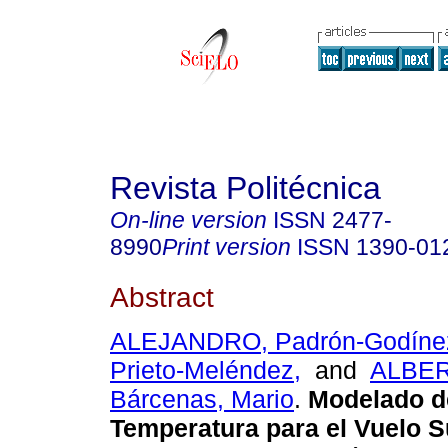
Revista Politécnica
On-line version
ISSN
2477-
8990
Print version
ISSN
1390-01
Abstract
ALEJANDRO, Padrón-Godíne
Prieto-Meléndez,
and
ALBER
Bárcenas, Mario
.
Modelado de
Temperatura para el Vuelo S