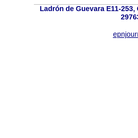
Ladrón de Guevara E11-253, Q
2976
epnjou