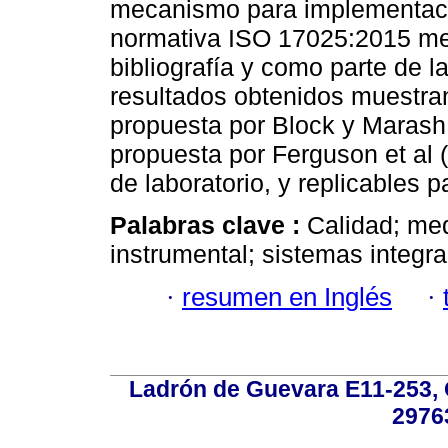
mecanismo para implementaci
normativa ISO 17025:2015 me
bibliografía y como parte de l
resultados obtenidos muestran 
propuesta por Block y Marash 
propuesta por Ferguson et al 
de laboratorio, y replicables p
Palabras clave :
Calidad; med
instrumental; sistemas integr
·
resumen en Inglés
·
Ladrón de Guevara E11-253, Q
2976