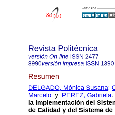
Revista Politécnica
versión On-line
ISSN
2477-
8990
versión impresa
ISSN
1390
Resumen
DELGADO, Mónica Susana
;
Marcelo
y
PEREZ, Gabriela
.
la Implementación del Siste
de Calidad y del Sistema de