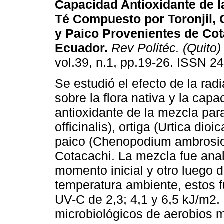
Capacidad Antioxidante de l
Té Compuesto por Toronjil, O
y Paico Provenientes de Cot
Ecuador.
Rev Politéc. (Quito)
vol.39, n.1, pp.19-26. ISSN 2
Se estudió el efecto de la ra
sobre la flora nativa y la capa
antioxidante de la mezcla para
officinalis), ortiga (Urtica dio
paico (Chenopodium ambrosio
Cotacachi. La mezcla fue anal
momento inicial y otro luego
temperatura ambiente, estos f
UV-C de 2,3; 4,1 y 6,5 kJ/m2. 
microbiológicos de aerobios me