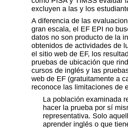
como PISA y TIMSS evaluar la 
excluyen a las y los estudian
A diferencia de las evaluacion
gran escala, el EF EPI no bus
datos no son producto de la i
obtenidos de actividades de l
el sitio web de EF, los result
pruebas de ubicación que rind
cursos de inglés y las pruebas
web de EF (gratuitamente a ca
reconoce las limitaciones de 
La población examinada re
hacer la prueba por sí mi
representativa. Solo aque
aprender inglés o que tie