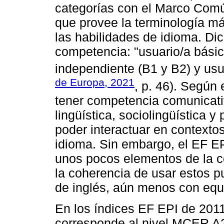
categorías con el Marco Com
que provee la terminología más
las habilidades de idioma. Di
competencia: "usuario/a básic
independiente (B1 y B2) y usu
de Europa, 2021
, p. 46). Según
tener competencia comunicat
lingüística, sociolingüística y
poder interactuar en contextos
idioma. Sin embargo, el EF EP
unos pocos elementos de la com
la coherencia de usar estos p
de inglés, aún menos con equ
En los índices EF EPI de 2011
corresponde al nivel MCER A2;