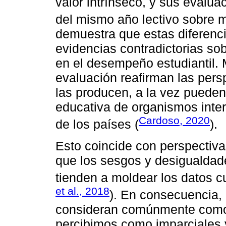
valor intrínseco, y sus evalua
del mismo año lectivo sobre 
demuestra que estas diferenc
evidencias contradictorias sob
en el desempeño estudiantil. 
evaluación reafirman las pers
las producen, a la vez pueden 
educativa de organismos intern
Cardoso, 2020
de los países (
).
Esto coincide con perspectiva
que los sesgos y desigualdad
tienden a moldear los datos cu
et al., 2018
). En consecuencia,
consideran comúnmente como 
percibimos como imparciales y