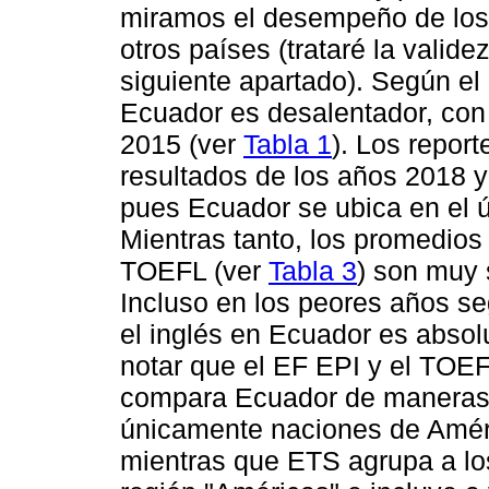
miramos el desempeño de los
otros países (trataré la valid
siguiente apartado). Según el
Ecuador es desalentador, con
2015 (ver
Tabla 1
). Los repor
resultados de los años 2018 
pues Ecuador se ubica en el ú
Mientras tanto, los promedios
TOEFL (ver
Tabla 3
) son muy s
Incluso en los peores años s
el inglés en Ecuador es abso
notar que el EF EPI y el TOEF
compara Ecuador de maneras di
únicamente naciones de Amér
mientras que ETS agrupa a lo