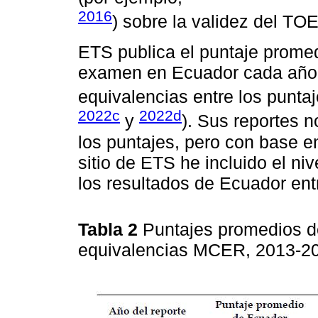
2016
) sobre la validez del T
ETS publica el puntaje promed
examen en Ecuador cada año, 
equivalencias entre los punt
2022c
2022d
y
). Sus reportes n
los puntajes, pero con base en
sitio de ETS he incluido el n
los resultados de Ecuador ent
Tabla 2
Puntajes promedios d
equivalencias MCER, 2013-2