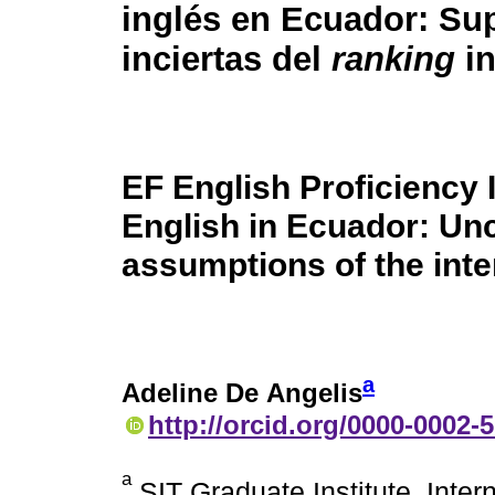
inglés en Ecuador: Su
inciertas del
ranking
in
EF English Proficiency 
English in Ecuador: Unc
assumptions of the inte
a
Adeline De Angelis
http://orcid.org/0000-0002-
a
SIT Graduate Institute. Inter