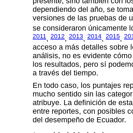
presente, sino también con l
dependiendo del año, se toman
versiones de las pruebas de u
se consideraron únicamente lo
2011
2012
2013
2014
2015
20
,
,
,
,
,
acceso a más detalles sobre 
análisis, no es evidente cóm
los resultados, pero sí podem
a través del tiempo.
En todo caso, los puntajes re
mucho sentido sin las catego
atribuye. La definición de est
entre reportes, con posibles 
del desempeño de Ecuador.