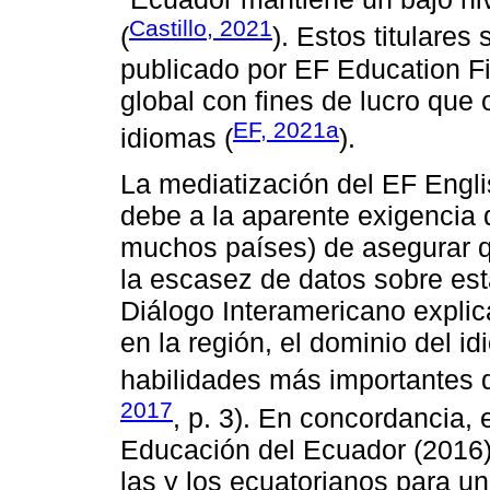
Castillo, 2021
(
). Estos titulares 
publicado por EF Education Fi
global con fines de lucro que
EF, 2021a
idiomas (
).
La mediatización del EF Engli
debe a la aparente exigencia 
muchos países) de asegurar q
la escasez de datos sobre esta
Diálogo Interamericano explic
en la región, el dominio del id
habilidades más importantes d
2017
, p. 3). En concordancia, e
Educación del Ecuador (2016)
las y los ecuatorianos para u