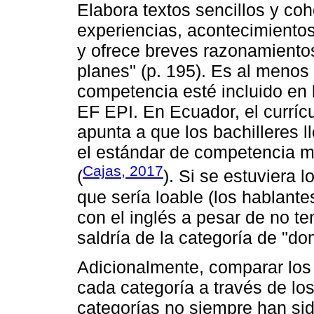
Elabora textos sencillos y coh
experiencias, acontecimiento
y ofrece breves razonamientos
planes" (p. 195). Es al menos
competencia esté incluido en 
EF EPI. En Ecuador, el curríc
apunta a que los bachilleres 
el estándar de competencia m
Cajas, 2017
(
). Si se estuviera 
que sería loable (los hablant
con el inglés a pesar de no t
saldría de la categoría de "d
Adicionalmente, comparar los
cada categoría a través de los
categorías no siempre han si