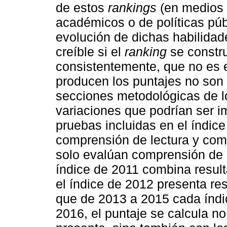
de estos
rankings
(en medios 
académicos o de políticas púb
evolución de dichas habilidad
creíble si el
ranking
se constr
consistentemente, que no es 
producen los puntajes no son
secciones metodológicas de l
variaciones que podrían ser i
pruebas incluidas en el índic
comprensión de lectura y com
solo evalúan comprensión de le
índice de 2011 combina result
el índice de 2012 presenta re
que de 2013 a 2015 cada índi
2016, el puntaje se calcula no