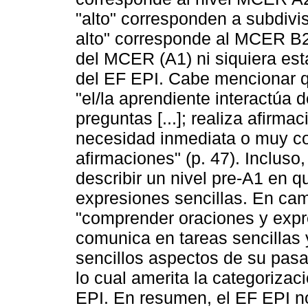
"alto" corresponden a subdiv
alto" corresponde al MCER B2.
del MCER (A1) ni siquiera est
del EF EPI. Cabe mencionar qu
"el/la aprendiente interactúa 
preguntas [...]; realiza afirm
necesidad inmediata o muy co
afirmaciones" (p. 47). Incluso
describir un nivel pre-A1 en 
expresiones sencillas. En cam
"comprender oraciones y expr
comunica en tareas sencillas y 
sencillos aspectos de su pasa
lo cual amerita la categoriza
EPI. En resumen, el EF EPI no 