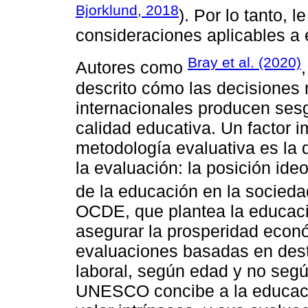
Bjorklund, 2018
). Por lo tanto, 
consideraciones aplicables a 
Bray et al. (2020)
Autores como
descrito cómo las decisiones
internacionales producen sesg
calidad educativa. Un factor i
metodología evaluativa es la 
la evaluación: la posición ideo
de la educación en la socieda
OCDE, que plantea la educac
asegurar la prosperidad econ
evaluaciones basadas en dest
laboral, según edad y no segú
UNESCO concibe a la educac