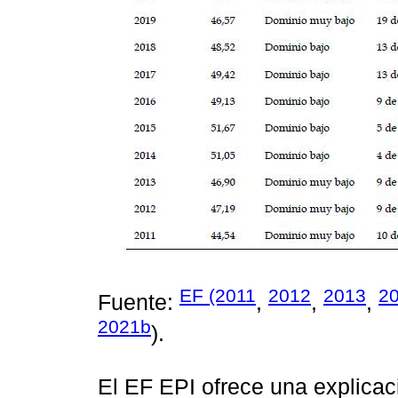
EF (2011
2012
2013
2
Fuente:
,
,
,
2021b
).
El EF EPI ofrece una explicac