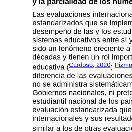
y la parcialidad de los núm
Las evaluaciones internacion
estandarizados que se implem
desempeño de las y los estudi
sistemas educativos entre sí 
sido un fenómeno creciente a 
décadas y tienen un rol impor
Cardoso, 2020
Pizmo
educativa (
;
diferencia de las evaluaciones
no se administra sistemática
Gobiernos nacionales, ni pret
estudiantil nacional de los pa
evaluación estandarizada qu
internacionales y sus result
similar a los de otras evaluaci