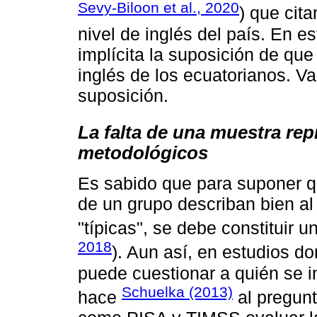
Sevy-Biloon et al., 2020
) que cita
nivel de inglés del país. En e
implícita la suposición de que 
inglés de los ecuatorianos. Va
suposición.
La falta de una muestra rep
metodológicos
Es sabido que para suponer q
de un grupo describan bien al 
"típicas", se debe constituir 
2018
). Aun así, en estudios d
puede cuestionar a quién se i
Schuelka (2013)
hace
al pregunt