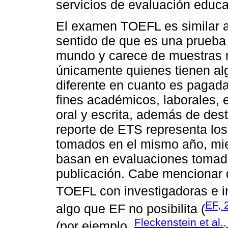
servicios de evaluación educa
El examen TOEFL es similar a
sentido de que es una prueba 
mundo y carece de muestras r
únicamente quienes tienen alg
diferente en cuanto es pagada
fines académicos, laborales, 
oral y escrita, además de des
reporte de ETS representa lo
tomados en el mismo año, mie
basan en evaluaciones tomada
publicación. Cabe mencionar 
TOEFL con investigadoras e i
EF, 
algo que EF no posibilita (
Fleckenstein et al.
(por ejemplo,