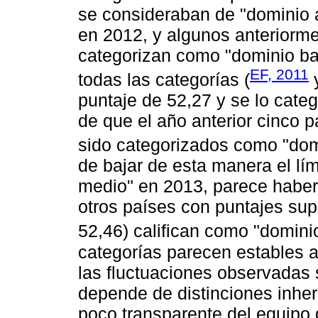
se consideraban de "dominio 
en 2012, y algunos anteriorm
categorizan como "dominio bajo
EF, 2011
todas las categorías (
puntaje de 52,27 y se lo cate
de que el año anterior cinco 
sido categorizados como "domi
de bajar de esta manera el lím
medio" en 2013, parece haber
otros países con puntajes sup
52,46) califican como "dominio
categorías parecen estables a
las fluctuaciones observadas 
depende de distinciones inhere
poco transparente del equipo 