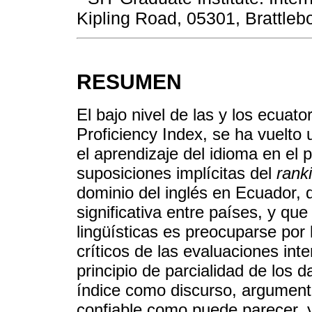
Kipling Road, 05301, Brattleb
RESUMEN
El bajo nivel de las y los ecuat
Proficiency Index, se ha vuelto u
el aprendizaje del idioma en el 
suposiciones implícitas del
rank
dominio del inglés en Ecuador,
significativa entre países, y qu
lingüísticas es preocuparse por
críticos de las evaluaciones int
principio de parcialidad de los d
índice como discurso, argumento
confiable como puede parecer, y