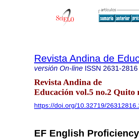
Revista Andina de Edu
versión On-line
ISSN
2631-2816
Revista Andina de
Educación vol.5 no.2 Quito 
https://doi.org/10.32719/26312816.
EF English Proficiency