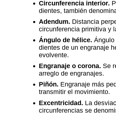
Circunferencia interior.
Pa
dientes, también denomina
Adendum.
Distancia perpe
circunferencia primitiva y 
Ángulo de hélice.
Ángulo f
dientes de un engranaje heli
evolvente.
Engranaje o corona.
Se r
arreglo de engranajes.
Piñón.
Engranaje más pe
transmitir el movimiento.
Excentricidad.
La desviac
circunferencias se denomi