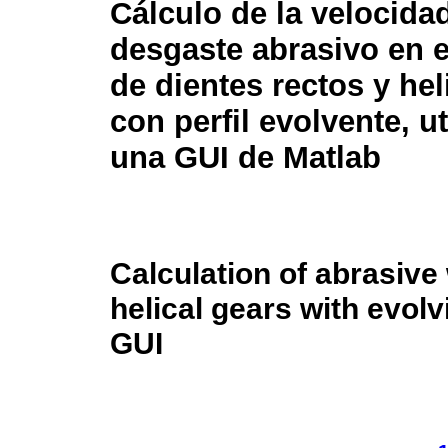
Cálculo de la velocida
desgaste abrasivo en 
de dientes rectos y hel
con perfil evolvente, u
una GUI de Matlab
Calculation of abrasive
helical gears with evol
GUI