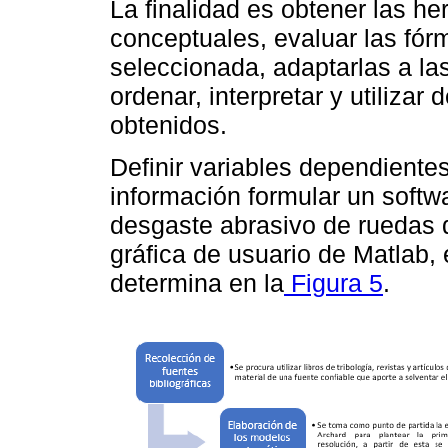
La finalidad es obtener las he
conceptuales, evaluar las fórm
seleccionada, adaptarlas a la
ordenar, interpretar y utiliza
obtenidos.
Definir variables dependiente
información formular un softw
desgaste abrasivo de ruedas
gráfica de usuario de Matlab,
determina en la
Figura 5
.