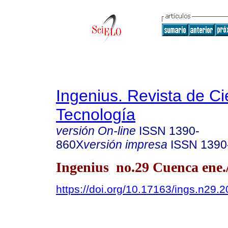
Ingenius. Revista de Ci
Tecnología
versión On-line
ISSN
1390-
860X
versión impresa
ISSN
1390
Ingenius no.29 Cuenca ene.
https://doi.org/10.17163/ings.n29.