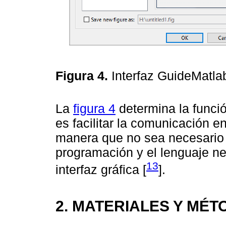
Figura 4.
Interfaz GuideMatl
La
figura 4
determina la funció
es facilitar la comunicación en
manera que no sea necesario 
programación y el lenguaje ne
13
interfaz gráfica [
].
2. MATERIALES Y MÉ