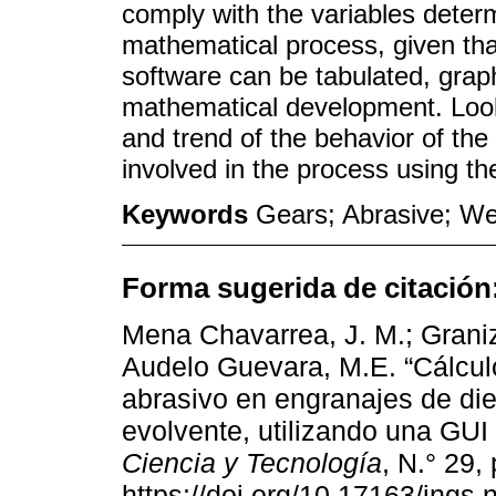
comply with the variables determ
mathematical process, given tha
software can be tabulated, grap
mathematical development. Looki
and trend of the behavior of the
involved in the process using 
Keywords
Gears; Abrasive; We
Forma sugerida de citación
Mena Chavarrea, J. M.; Graniz
Audelo Guevara, M.E. “Cálcul
abrasivo en engranajes de dien
evolvente, utilizando una GUI
Ciencia y Tecnología
, N.° 29,
https://doi.org/10.17163/ings