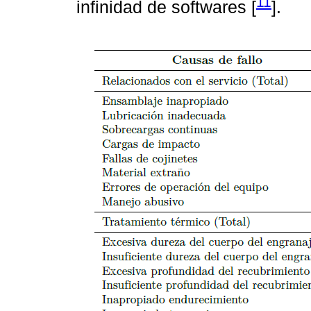
11
infinidad de softwares [
].