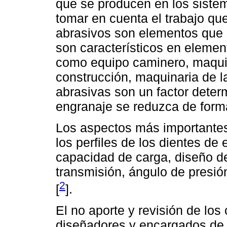
que se producen en los siste
tomar en cuenta el trabajo qu
abrasivos son elementos que 
son característicos en elemen
como equipo caminero, maquin
construcción, maquinaria de la
abrasivas son un factor determ
engranaje se reduzca de forma
Los aspectos más importantes
los perfiles de los dientes de
capacidad de carga, diseño de 
transmisión, ángulo de presión
2
[
].
El no aporte y revisión de los 
diseñadores y encargados de