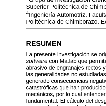
Superior Politécnica de Chim
4
Ingeniería Automotriz, Facul
Politécnica de Chimborazo, E
RESUMEN
La presente investigación se ori
software
con Matlab que permita
abrasivo de engranajes rectos y 
las generalidades no estudiadas
generado consecuencias negativa
catastróficas que han producido
mecánicos, por lo cual entende
fundamental. El cálculo del desg