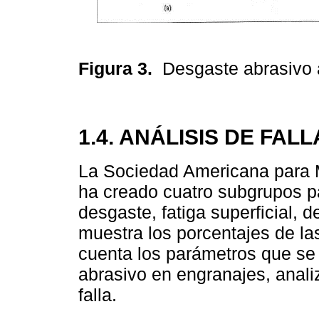
Figura 3.
Desgaste abrasivo a
1.4. ANÁLISIS DE FA
La Sociedad Americana para M
ha creado cuatro subgrupos par
desgaste, fatiga superficial, 
muestra los porcentajes de l
cuenta los parámetros que se
abrasivo en engranajes, ana
falla.