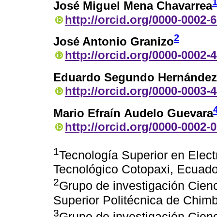
José Miguel Mena Chavarrea
http://orcid.org/0000-0002-
2
José Antonio Granizo
http://orcid.org/0000-0002-
Eduardo Segundo Hernández 
http://orcid.org/0000-0003-
Mario Efraín Audelo Guevara
http://orcid.org/0000-0002-
1
Tecnología Superior en Elect
Tecnológico Cotopaxi, Ecuado
2
Grupo de investigación Cien
Superior Politécnica de Chim
3
Grupo de investigación Cien