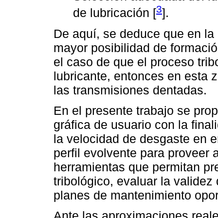
3
de lubricación [
].
De aquí, se deduce que en la 
mayor posibilidad de formació
el caso de que el proceso tri
lubricante, entonces en esta 
las transmisiones dentadas.
En el presente trabajo se prop
gráfica de usuario con la final
la velocidad de desgaste en 
perfil evolvente para proveer 
herramientas que permitan pr
tribológico, evaluar la valide
planes de mantenimiento opor
Ante las aproximaciones reale