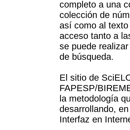
completo a una co
colección de núme
así como al texto
acceso tanto a la
se puede realizar
de búsqueda.
El sitio de SciEL
FAPESP/BIREME/C
la metodología qu
desarrollando, en 
Interfaz en Intern