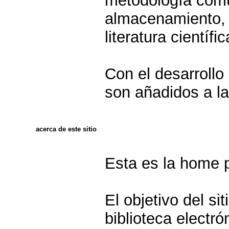
metodología comú
almacenamiento, 
literatura científ
Con el desarrollo
son añadidos a la 
acerca de este sitio
Esta es la home p
El objetivo del si
biblioteca electr