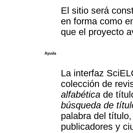
El sitio será con
en forma como en
que el proyecto 
Ayuda
La interfaz SciE
colección de rev
alfabética
de títu
búsqueda de títul
palabra del títul
publicadores y ci