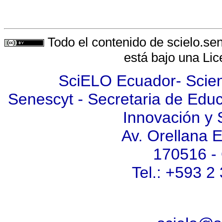
Todo el contenido de scielo.se
está bajo una
Lic
SciELO Ecuador- Scienti
Senescyt - Secretaria de Educ
Innovación y 
Av. Orellana 
170516 - 
Tel.: +593 2