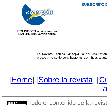
SUBSCRIPCI
ISSN 1390-5074 version impresa
ISSN 2602-8492 version online
La Revista Técnica
"energía"
al ser una revist
procesamiento de contribuciones científicas a auto
[
Home
] [
Sobre la revista
] [
Cu
a
Todo el contenido de la revist