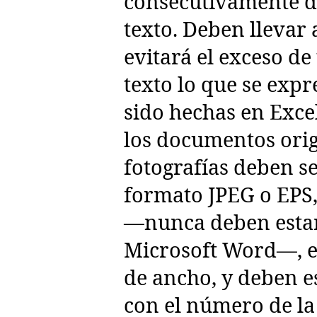
consecutivamente de
texto. Deben llevar 
evitará el exceso de
texto lo que se expre
sido hechas en Exce
los documentos origi
fotografías deben s
formato JPEG o EPS, 
—nunca deben estar
Microsoft Word—, 
de ancho, y deben e
con el número de la 