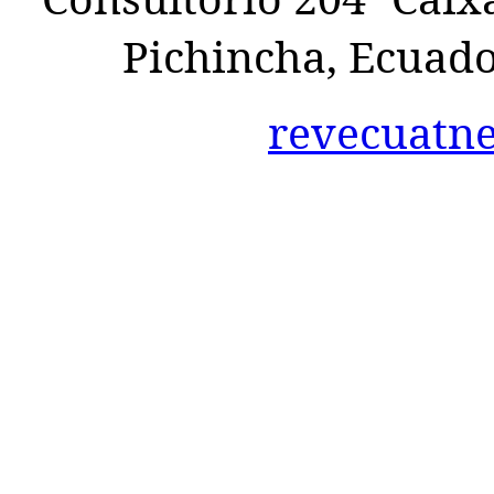
Pichincha, Ecuad
revecuatn