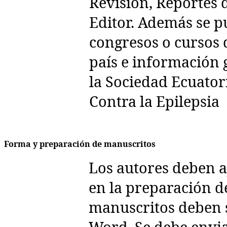
Revisión, Reportes d
Editor. Además se p
congresos o cursos 
país e información 
la Sociedad Ecuator
Contra la Epilepsia
Forma y preparación de manuscritos
Los autores deben a
en la preparación d
manuscritos deben s
Word. Se debe envia