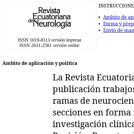
INSTRUCCIONE
•
Ambito de apl
•
Forma y prep
•
Envío de man
ISSN 1019-8113
versión impresa
ISSN 2631-2581
versión online
Ambito de aplicación y política
La Revista Ecuatori
publicación trabajos
ramas de neurocienci
secciones en forma 
investigación clíni