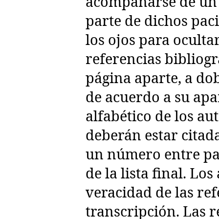
acompañarse de un 
parte de dichos paci
los ojos para oculta
referencias bibliogr
página aparte, a do
de acuerdo a su apa
alfabético de los au
deberán estar citada
un número entre pa
de la lista final. Lo
veracidad de las ref
transcripción. Las r