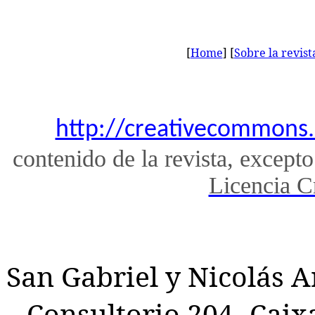
[
Home
] [
Sobre la revist
http://creativecommons.
contenido de la revista, excepto
Licencia 
San Gabriel y Nicolás Ar
Consultorio 204 Caix