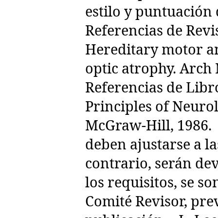
estilo y puntuación
Referencias de Rev
Hereditary motor a
optic atrophy. Arch
Referencias de Libr
Principles of Neuro
McGraw-Hill, 1986. 
deben ajustarse a la
contrario, serán de
los requisitos, se s
Comité Revisor, pre