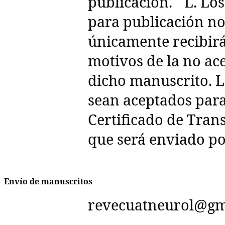
publicación. L. Los
para publicación no
únicamente recibirá
motivos de la no ace
dicho manuscrito. L
sean aceptados par
Certificado de Tran
que será enviado po
Envío de manuscritos
revecuatneurol@gm