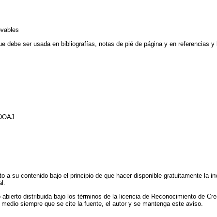
ovables
ue debe ser usada en bibliografías, notas de pié de página y en referencias y 
 DOAJ
o a su contenido bajo el principio de que hacer disponible gratuitamente la in
l.
 abierto distribuida bajo los términos de la licencia de Reconocimiento de C
r medio siempre que se cite la fuente, el autor y se mantenga este aviso.