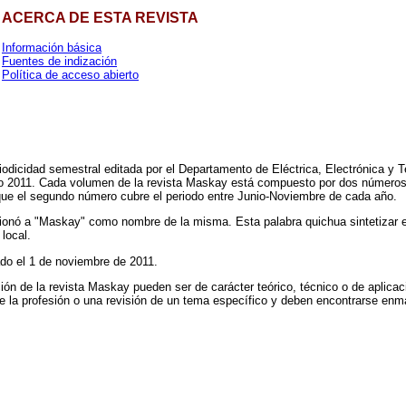
ACERCA DE ESTA REVISTA
Información básica
Fuentes de indización
Política de acceso abierto
iodicidad semestral editada por el Departamento de Eléctrica, Electrónica y
 2011. Cada volumen de la revista Maskay está compuesto por dos números,
que el segundo número cubre el periodo entre Junio-Noviembre de cada año.
cionó a "Maskay" como nombre de la misma. Esta palabra quichua sintetizar el 
local.
ado el 1 de noviembre de 2011.
n de la revista Maskay pueden ser de carácter teórico, técnico o de aplicac
de la profesión o una revisión de un tema específico y deben encontrarse enm