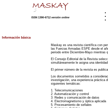
ISSN 1390-6712
versión online
Información básica
Maskay es una revista científica con per
las Fuerzas Armadas ESPE desde el año
periodo entre Diciembre-Mayo mientras 
El Consejo Editorial de la Revista selec
simultáneamente le asigna una identidad 
El primer número de la revista es public
Los documentos sometidos a consideració
investigación, una experiencia práctica 
siguientes temáticas:
1. Telecomunicaciones
2. Automatización y control
3. Redes y comunicación de datos
4. Electromagnetismo y óptica aplicada
5. Procesamiento de señales