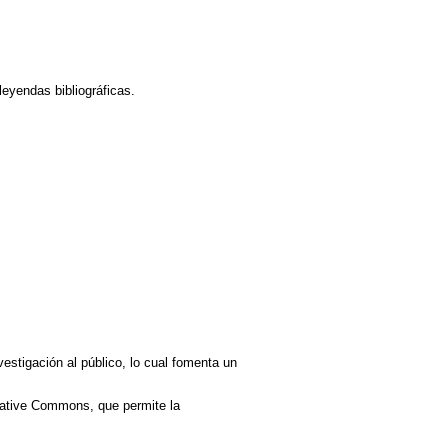
leyendas bibliográficas.
vestigación al público, lo cual fomenta un
reative Commons, que permite la