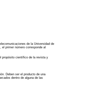
 Telecomunicaciones de la Universidad de
 el primer número corresponde al
propósito científico de la revista y
ión. Deben ser el producto de una
arcados dentro de alguna de las