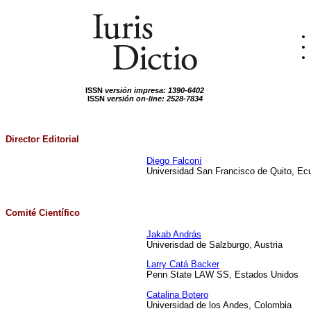
ISSN
versión impresa: 1390-6402
ISSN
versión on-line: 2528-7834
Director Editorial
Diego Falconí
Universidad San Francisco de Quito, Ec
Comité Científico
Jakab András
Univerisdad de Salzburgo, Austria
Larry Catá Backer
Penn State LAW SS, Estados Unidos
Catalina Botero
Universidad de los Andes, Colombia