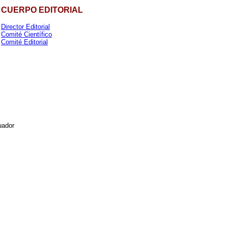
CUERPO EDITORIAL
Director Editorial
Comité Científico
Comité Editorial
uador