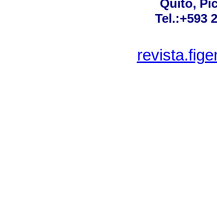
Quito, Pi
Tel.:+593 
revista.fi