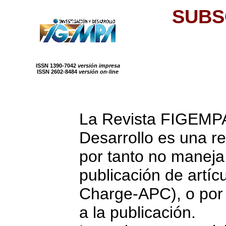
SUBS
ISSN 1390-7042
versión impresa
ISSN 2602-8484
versión on-line
La Revista FIGEMPA
Desarrollo es una re
por tanto no maneja 
publicación de artíc
Charge-APC), o por 
a la publicación.