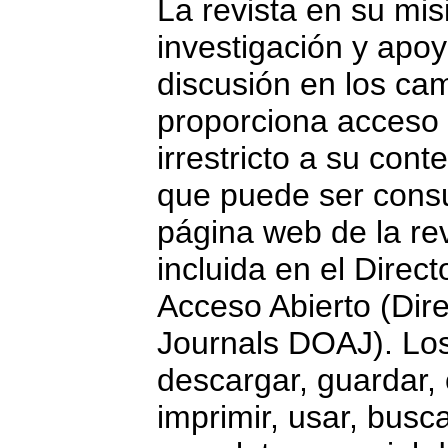
La revista en su mis
investigación y apoy
discusión en los ca
proporciona acceso 
irrestricto a su con
que puede ser consu
página web de la re
incluida en el Direc
Acceso Abierto (Dir
Journals DOAJ). Los
descargar, guardar, c
imprimir, usar, busca