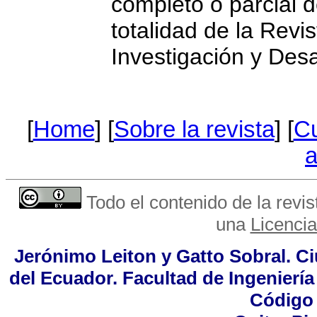
completo o parcial de
totalidad de la Rev
Investigación y Desa
[
Home
] [
Sobre la revista
] [
Cu
a
Todo el contenido de la revis
una
Licenci
Jerónimo Leiton y Gatto Sobral. Ci
del Ecuador. Facultad de Ingeniería
Código 