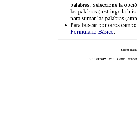
palabras. Seleccione la opc
las palabras (restringe la bú
para sumar las palabras (amp
Para buscar por otros campos
Formulario Básico
.
Search engin
BIREME/OPS/OMS - Centro Latinoameri