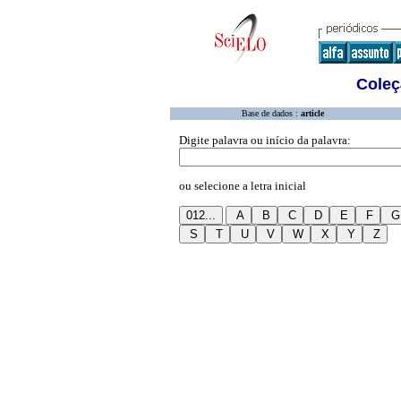
Coleç
Base de dados :
article
Digite palavra ou início da palavra:
ou selecione a letra inicial