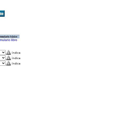
rmulario básico
mulario libre