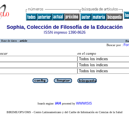
Sophia, Colección de Filosofía de la Educación
ISSN impreso 1390-8626
Base de datos :
article
Fo
For
Buscar por :
uscar
en el campo
iAH
WWWISIS
Search engine:
powered by
BIREME/OPS/OMS - Centro Latinoamericano y del Caribe de Información en Ciencias de la Salud