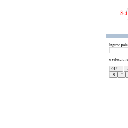
Ingrese pala
o seleccione 