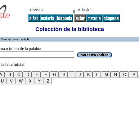
Colección de la biblioteca
Base de datos :
article
bra o inicio de la palabra:
la letra inicial