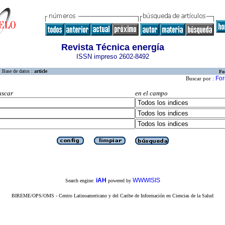
Revista Técnica energía
ISSN impreso 2602-8492
Base de datos :
article
Fo
For
Buscar por :
uscar
en el campo
iAH
WWWISIS
Search engine:
powered by
BIREME/OPS/OMS - Centro Latinoamericano y del Caribe de Información en Ciencias de la Salud