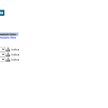
rmulario básico
mulario libre