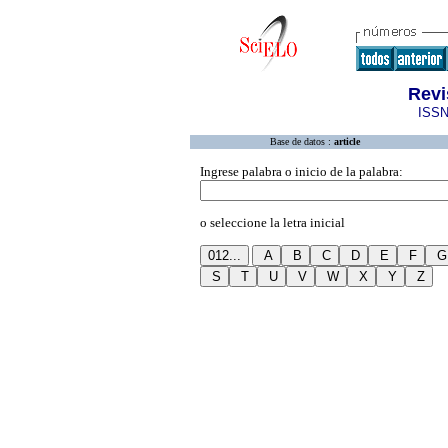
Revi
ISSN
Base de datos :
article
Ingrese palabra o inicio de la palabra:
o seleccione la letra inicial