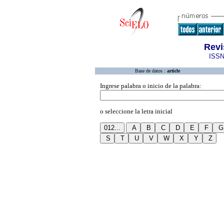
Revi
ISSN
Base de datos :
article
Ingrese palabra o inicio de la palabra:
o seleccione la letra inicial