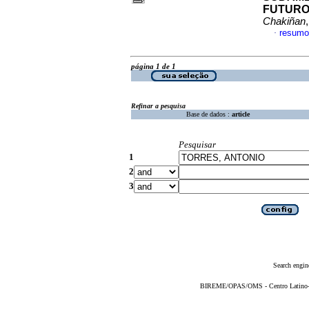
FUTURO
Chakiñan
resumo
·
página 1 de 1
Refinar a pesquisa
Base de dados :
article
Pesquisar
1
2
3
Search engin
BIREME/OPAS/OMS - Centro Latino-Am