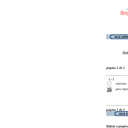
Ref
página 1 de 1
1 / 1
seleciona
para impr
página 1 de 1
Refinar a pesquis