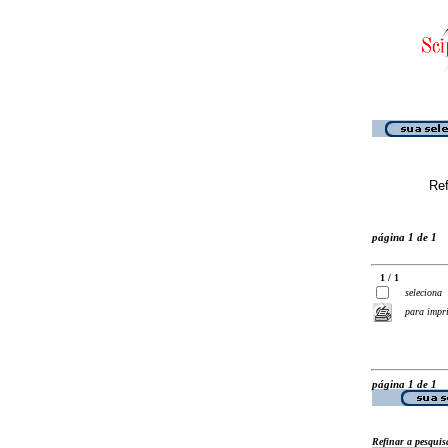
Ref
página 1 de 1
1 / 1
seleciona
para impr
página 1 de 1
Refinar a pesquis