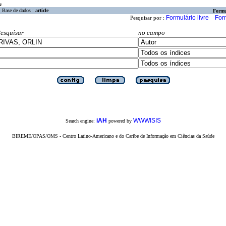
a
Base de dados :
article
Formu
Formulário livre
For
Pesquisar por :
esquisar
no campo
iAH
WWWISIS
Search engine:
powered by
BIREME/OPAS/OMS - Centro Latino-Americano e do Caribe de Informação em Ciências da Saúde