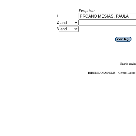
Pesquisar
1
2
3
Search engin
BIREME/OPAS/OMS - Centro Latino-Am