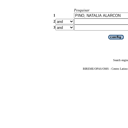
Pesquisar
1
2
3
Search engin
BIREME/OPAS/OMS - Centro Latino-Am