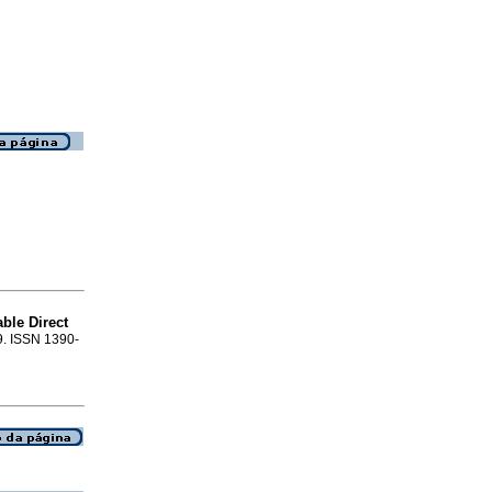
ble Direct
09. ISSN 1390-