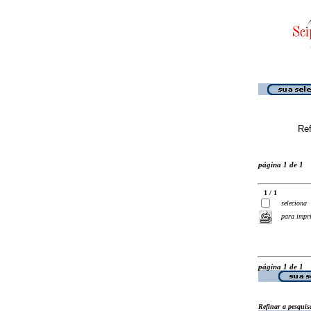
Ref
página 1 de 1
1 / 1
seleciona
para impr
página 1 de 1
Refinar a pesquis