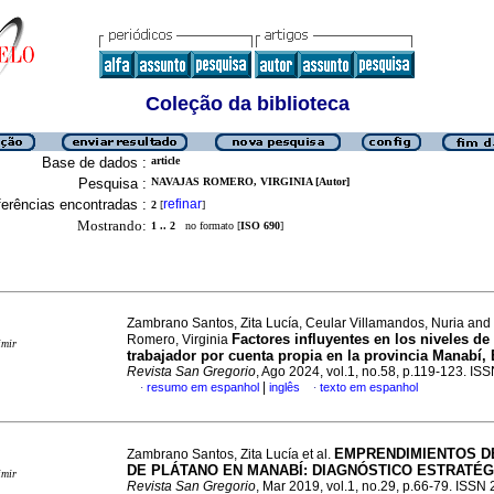
Coleção da biblioteca
Base de dados :
article
Pesquisa :
NAVAJAS ROMERO, VIRGINIA [Autor]
erências encontradas :
refinar
2
[
]
Mostrando:
1 .. 2
no formato [
ISO 690
]
Zambrano Santos, Zita Lucía, Ceular Villamandos, Nuria and
Factores influyentes en los niveles de 
Romero, Virginia
imir
trabajador por cuenta propia en la provincia Manabí,
Revista San Gregorio
, Ago 2024, vol.1, no.58, p.119-123. I
|
resumo em espanhol
inglês
texto em espanhol
·
·
EMPRENDIMIENTOS D
Zambrano Santos, Zita Lucía et al.
DE PLÁTANO EN MANABÍ: DIAGNÓSTICO ESTRATÉG
imir
Revista San Gregorio
, Mar 2019, vol.1, no.29, p.66-79. ISS