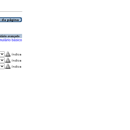
lário avançado
mulário básico