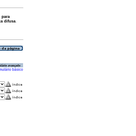
 para
a difusa
.
lário avançado
mulário básico