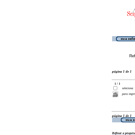
Ref
página 1 de 1
1 / 1
seleciona
para impr
página 1 de 1
Refinar a pesquis