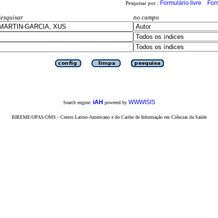
Formulário livre
For
Pesquisar por :
esquisar
no campo
iAH
WWWISIS
Search engine:
powered by
BIREME/OPAS/OMS - Centro Latino-Americano e do Caribe de Informação em Ciências da Saúde