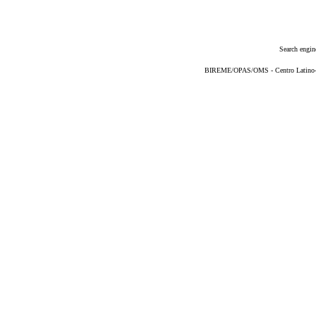
Search engin
BIREME/OPAS/OMS - Centro Latino-Am