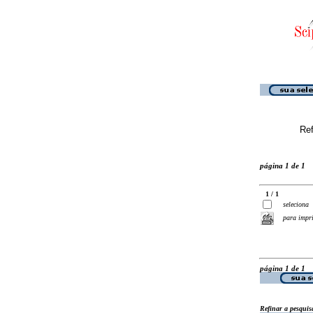
Ref
página 1 de 1
1 / 1
seleciona
para impr
página 1 de 1
Refinar a pesquis