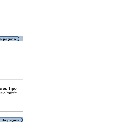
ores Tipo
ev Politéc.