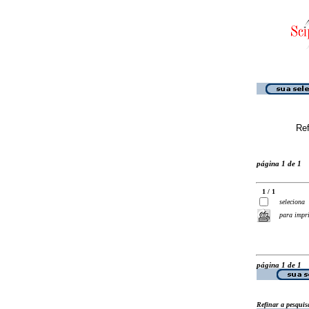
Ref
página 1 de 1
1 / 1
seleciona
para impr
página 1 de 1
Refinar a pesquis