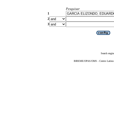
Pesquisar
1
2
3
Search engin
BIREME/OPAS/OMS - Centro Latino-Am