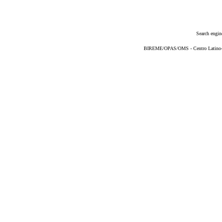
Search engin
BIREME/OPAS/OMS - Centro Latino-Am