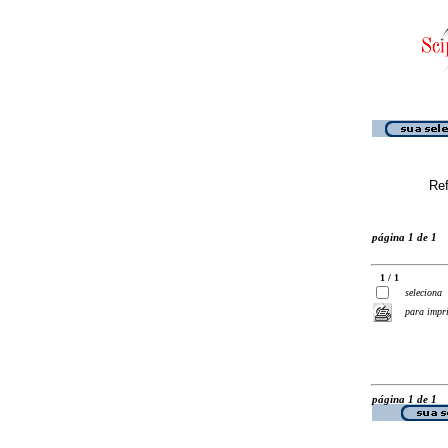
Ref
página 1 de 1
1 / 1
seleciona
para impr
página 1 de 1