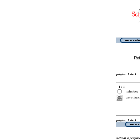
Ref
página 1 de 1
1 / 1
seleciona
para impr
página 1 de 1
Refinar a pesquis