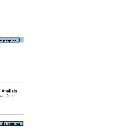
 Análisis
toa
, Jun