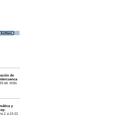
ración de
Intercuenca
p.55-66. ISSN
mática y
cay-
no.2, p.15-22.