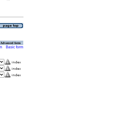
Advanced form
rm
Basic form