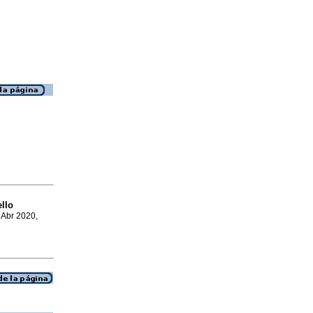
ello
, Abr 2020,