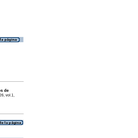
os de
26, vol.1,