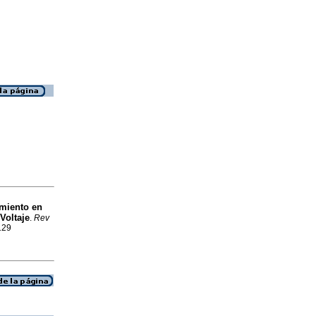
amiento en
Voltaje
.
Rev
129