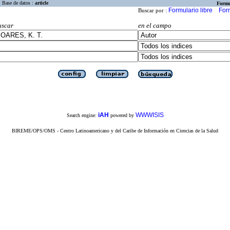
Base de datos :
article
Formu
Formulario libre
For
Buscar por :
uscar
en el campo
iAH
WWWISIS
Search engine:
powered by
BIREME/OPS/OMS - Centro Latinoamericano y del Caribe de Información en Ciencias de la Salud