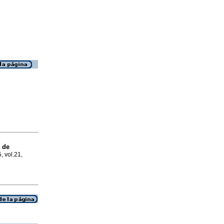
 de
, vol.21,