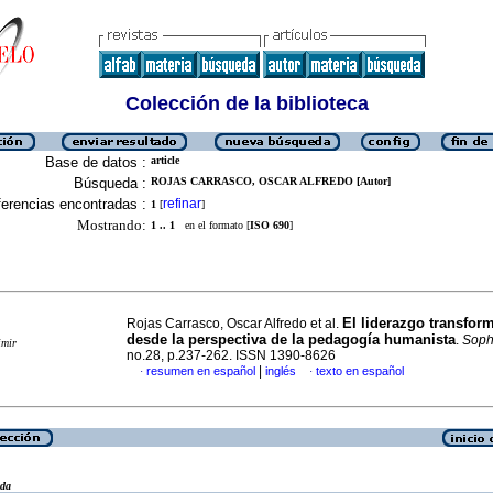
Colección de la biblioteca
Base de datos :
article
Búsqueda :
ROJAS CARRASCO, OSCAR ALFREDO [Autor]
erencias encontradas :
refinar
1
[
]
Mostrando:
1 .. 1
en el formato [
ISO 690
]
El liderazgo transfor
Rojas Carrasco, Oscar Alfredo et al.
desde la perspectiva de la pedagogía humanista
.
Soph
imir
no.28, p.237-262. ISSN 1390-8626
|
resumen en español
inglés
texto en español
·
·
eda