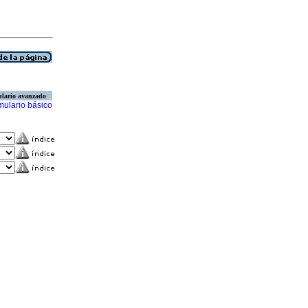
lario avanzado
mulario básico