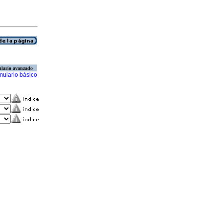
lario avanzado
mulario básico