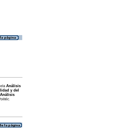
Análisis
iela
lidad y del
Análisis
olitéc.