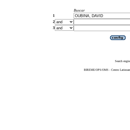
Buscar
1
2
3
Search engin
BIREME/OPS/OMS - Centro Latinoameri