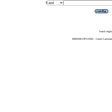
3
Search engin
BIREME/OPS/OMS - Centro Latinoameri