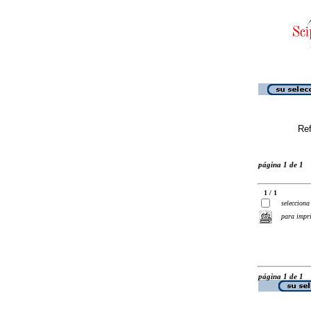
Ref
página 1 de 1
1 / 1
selecciona
para impr
página 1 de 1