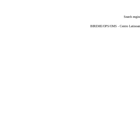
Search engin
BIREME/OPS/OMS - Centro Latinoameri